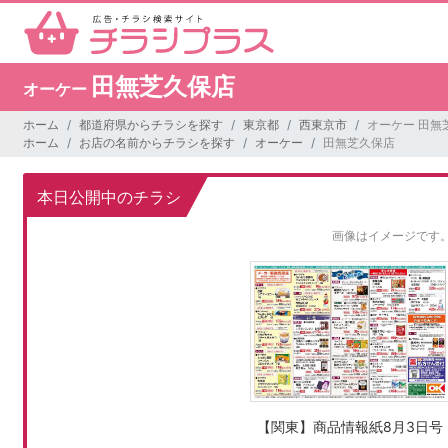
田無芝久保店
オーケー
ホーム
都道府県からチラシを探す
東京都
西東京市
オーケー 田無
ホーム
お店の名前からチラシを探す
オーケー
田無芝久保店
本日公開中のチラシ
画像はイメージです
【関東】商品情報紙8月3日号