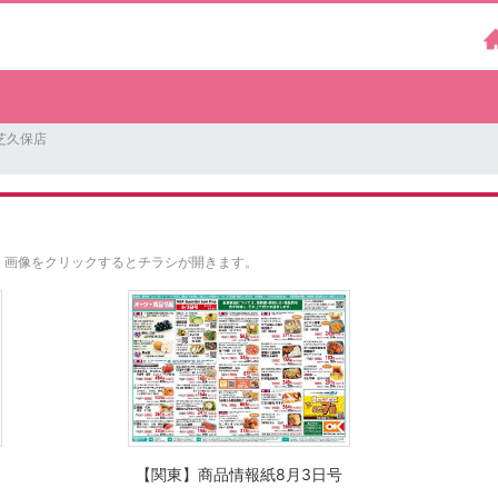
芝久保店
。
画像をクリックするとチラシが開きます。
【関東】商品情報紙8月3日号