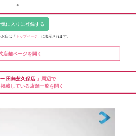
たお店は
「
トップページ
」に表示されます。
式店舗ページを開く
ケー
田無芝久保店
」周辺で
を掲載している店舗一覧を開く