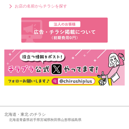
お店の名前からチラシを探す
北海道・東北 のチラシ
北海道
青森県
岩手県
宮城県
秋田県
山形県
福島県