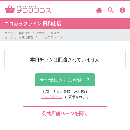
ココカラファイン
田和山店
ホーム
都道府県
島根県
松江市
ホーム
お店の名前
ココカラファイン
本日チラシは配信されていません
お気に入りに登録したお店は
「
トップページ
」に表示されます。
公式店舗ページを開く