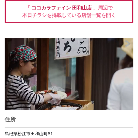
「
ココカラファイン
田和山店
」周辺で
本日チラシを掲載している店舗一覧を開く
住所
島根県松江市田和山町81