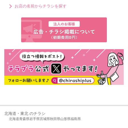
お店の名前からチラシを探す
北海道・東北 のチラシ
北海道
青森県
岩手県
宮城県
秋田県
山形県
福島県