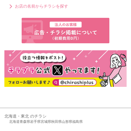
お店の名前からチラシを探す
北海道・東北 のチラシ
北海道
青森県
岩手県
宮城県
秋田県
山形県
福島県