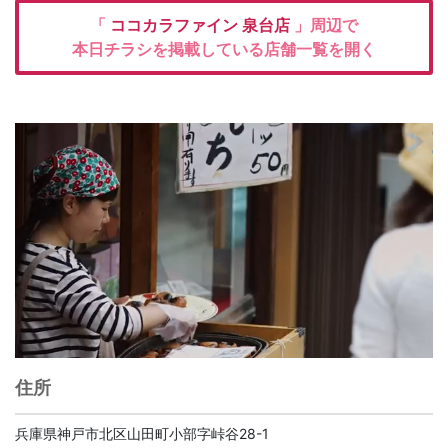
「
ココカラファイン
泉台店
」周辺で
本日チラシを掲載している店舗一覧を開く
住所
兵庫県神戸市北区山田町小部字峠谷28-1