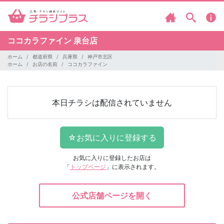
ココカラファイン
泉台店
ホーム
都道府県
兵庫県
神戸市北区
ホーム
お店の名前
ココカラファイン
本日チラシは配信されていません
お気に入りに登録したお店は
「
トップページ
」に表示されます。
公式店舗ページを開く