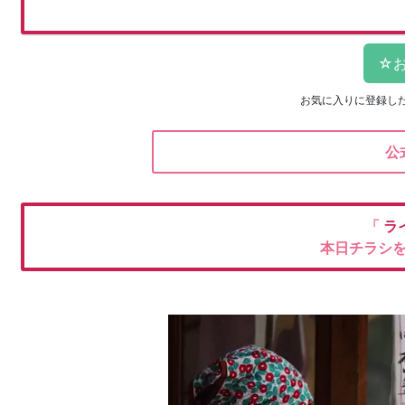
お気に入りに登録し
公
「
ラ
本日チラシ