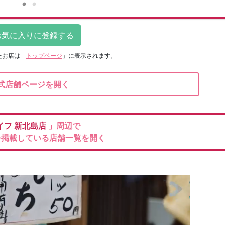
たお店は
「
トップページ
」に表示されます。
式店舗ページを開く
イフ
新北島店
」周辺で
を掲載している店舗一覧を開く