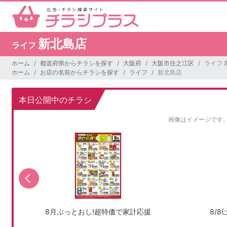
新北島店
ライフ
ホーム
都道府県からチラシを探す
大阪府
大阪市住之江区
ライフ 
ホーム
お店の名前からチラシを探す
ライフ
新北島店
本日公開中のチラシ
画像はイメージです
8月ぶっとおし!超特価で家計応援
8/8