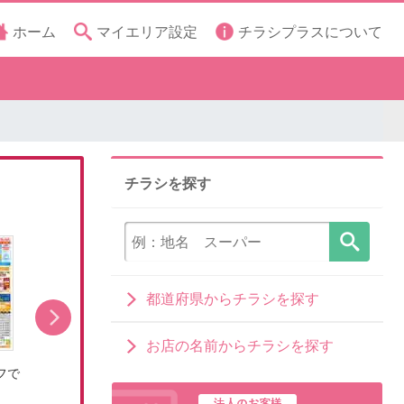
ホーム
マイエリア設定
チラシプラスについて
チラシを探す
都道府県からチラシを探す
お店の名前からチラシを探す
フで
8/8(土)~お盆の準備はライフで