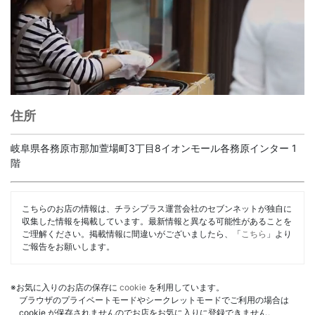
住所
岐阜県各務原市那加萱場町3丁目8イオンモール各務原インター 1
階
こちらのお店の情報は、チラシプラス運営会社のセブンネットが独自に
収集した情報を掲載しています。最新情報と異なる可能性があることを
ご理解ください。掲載情報に間違いがございましたら、「
こちら
」より
ご報告をお願いします。
※お気に入りのお店の保存に
cookie
を利用しています。
ブラウザのプライベートモードやシークレットモードでご利用の場合は
cookie が保存されませんのでお店をお気に入りに登録できません。