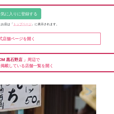
たお店は
「
トップページ
」に表示されます。
式店舗ページを開く
CM
黒石野店
」周辺で
を掲載している店舗一覧を開く