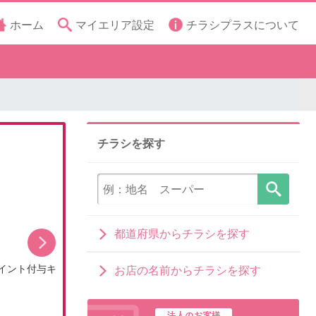
ホーム
マイエリア設定
チラシプラスについて
チラシを探す
都道府県からチラシを探す
イント付与キ
8月のDCMブランドイチオシ商品
お店の名前からチラシを探す