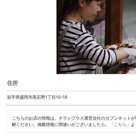
住所
岩手県盛岡市黒石野1丁目10-16
こちらのお店の情報は、チラシプラス運営会社のセブンネットが
解ください。掲載情報に間違いがございましたら、「
こちら
」よ