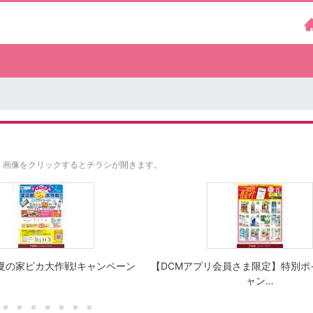
。
画像をクリックするとチラシが開きます。
夏の家ピカ大作戦!キャンペーン
【DCMアプリ会員さま限定】特別ポ
ャン…