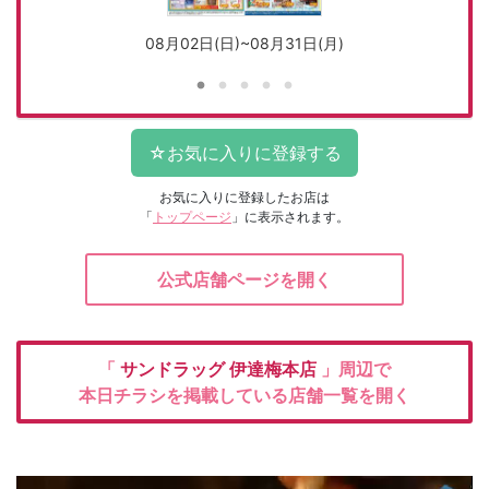
08月02日(日)~08月31日(月)
お気に入りに登録したお店は
「
トップページ
」に表示されます。
公式店舗ページを開く
「
サンドラッグ
伊達梅本店
」周辺で
本日チラシを掲載している店舗一覧を開く