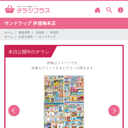
サンドラッグ
伊達梅本店
ホーム
都道府県
北海道
伊達市
ホーム
お店の名前
サンドラッグ
本日公開中のチラシ
画像はイメージです。
画像をクリックするとチラシが開きます。