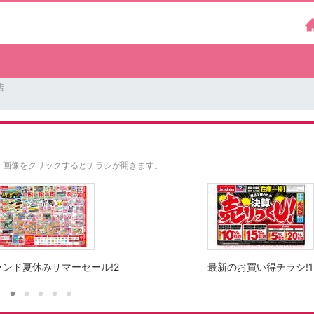
店
。
画像をクリックするとチラシが開きます。
ンド夏休みサマーセール!2
最新のお買い得チラシ!1