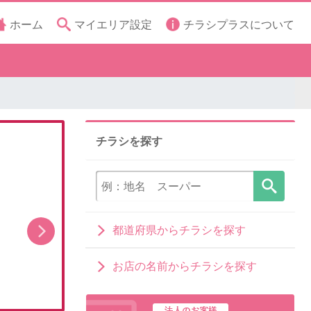
ホーム
マイエリア設定
チラシプラスについて
チラシを探す
都道府県からチラシを探す
最新のお買い得チラシ!2
「無
お店の名前からチラシを探す