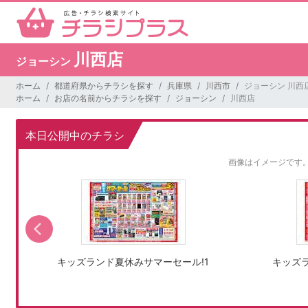
川西店
ジョーシン
ホーム
都道府県からチラシを探す
兵庫県
川西市
ジョーシン 川西
ホーム
お店の名前からチラシを探す
ジョーシン
川西店
本日公開中のチラシ
画像はイメージです
キッズランド夏休みサマーセール!1
キッズラ