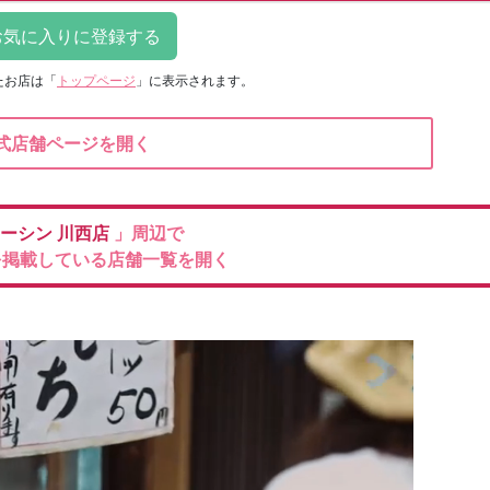
たお店は
「
トップページ
」に表示されます。
式店舗ページを開く
ーシン
川西店
」周辺で
を掲載している店舗一覧を開く