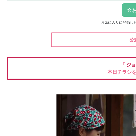
お気に入りに登録し
公
「
ジョ
本日チラシ