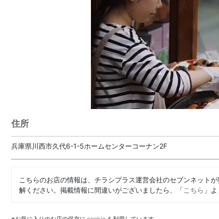
住所
兵庫県川西市久代6-1-5ホームセンターコーナン2F
こちらのお店の情報は、チラシプラス運営会社のセブンネットが
解ください。掲載情報に間違いがございましたら、「
こちら
」よ
※お気に入りのお店の保存に
cookie
を利用しています。