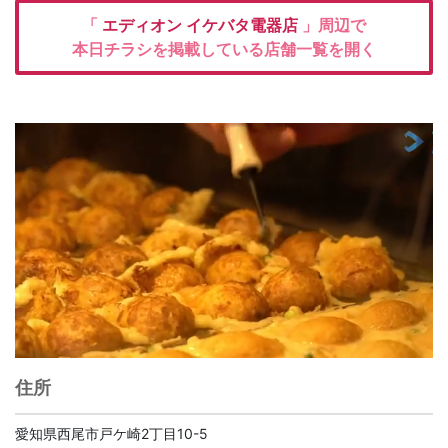
「
エディオン
イケバタ電器店
」周辺で
本日チラシを掲載している店舗一覧を開く
住所
愛知県西尾市戸ケ崎2丁目10-5