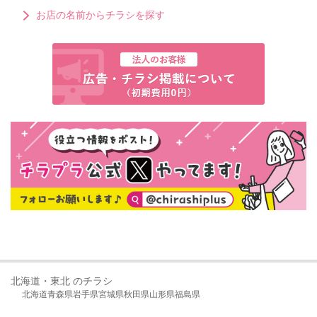
お店の名前からチラシを探す
北海道・東北 のチラシ
北海道
青森県
岩手県
宮城県
秋田県
山形県
福島県