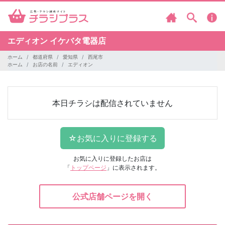
エディオン
イケバタ電器店
ホーム
都道府県
愛知県
西尾市
ホーム
お店の名前
エディオン
本日チラシは配信されていません
お気に入りに登録したお店は
「
トップページ
」に表示されます。
公式店舗ページを開く