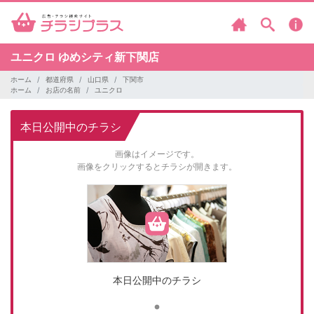
ユニクロ
ゆめシティ新下関店
ホーム
都道府県
山口県
下関市
ホーム
お店の名前
ユニクロ
本日公開中のチラシ
画像はイメージです。
画像をクリックするとチラシが開きます。
本日公開中のチラシ