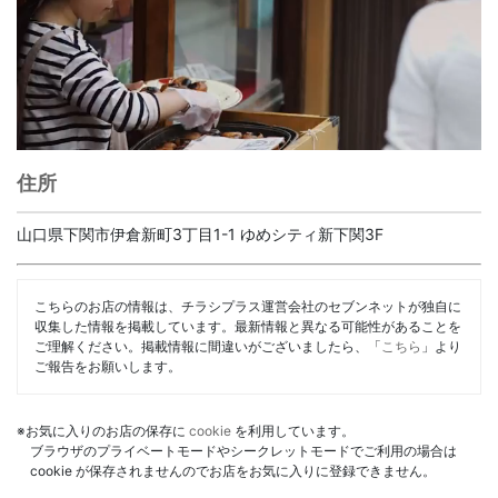
住所
山口県下関市伊倉新町3丁目1-1 ゆめシティ新下関3F
こちらのお店の情報は、チラシプラス運営会社のセブンネットが独自に
収集した情報を掲載しています。最新情報と異なる可能性があることを
ご理解ください。掲載情報に間違いがございましたら、「
こちら
」より
ご報告をお願いします。
※お気に入りのお店の保存に
cookie
を利用しています。
ブラウザのプライベートモードやシークレットモードでご利用の場合は
cookie が保存されませんのでお店をお気に入りに登録できません。