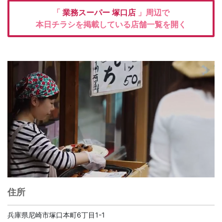
「
業務スーパー
塚口店
」周辺で
本日チラシを掲載している店舗一覧を開く
住所
兵庫県尼崎市塚口本町6丁目1-1