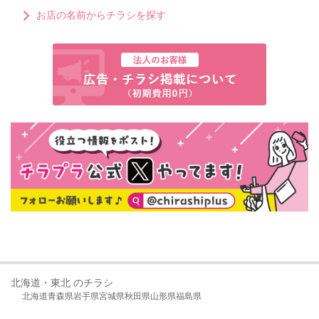
お店の名前からチラシを探す
北海道・東北 のチラシ
北海道
青森県
岩手県
宮城県
秋田県
山形県
福島県