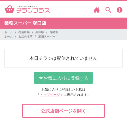
業務スーパー
塚口店
ホーム
都道府県
兵庫県
尼崎市
ホーム
お店の名前
業務スーパー
本日チラシは配信されていません
お気に入りに登録したお店は
「
トップページ
」に表示されます。
公式店舗ページを開く