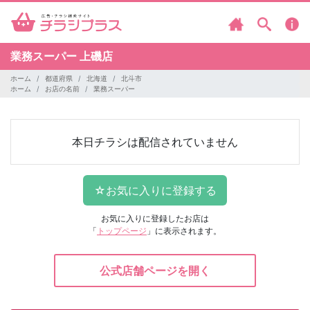
業務スーパー
上磯店
ホーム
都道府県
北海道
北斗市
ホーム
お店の名前
業務スーパー
本日チラシは配信されていません
お気に入りに登録したお店は
「
トップページ
」に表示されます。
公式店舗ページを開く