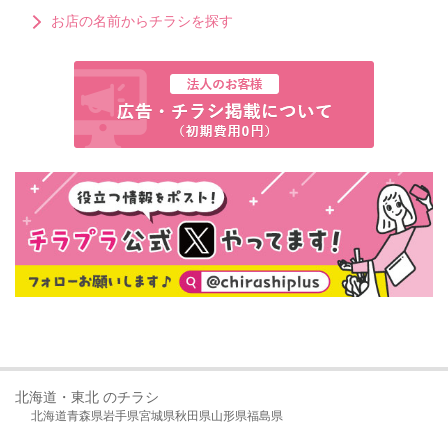
お店の名前からチラシを探す
北海道・東北 のチラシ
北海道
青森県
岩手県
宮城県
秋田県
山形県
福島県