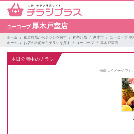
厚木戸室店
ユーコープ
ホーム
都道府県からチラシを探す
神奈川県
厚木市
ユーコープ 厚
ホーム
お店の名前からチラシを探す
ユーコープ
厚木戸室店
本日公開中のチラシ
画像はイメージです