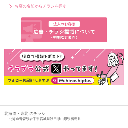
お店の名前からチラシを探す
北海道・東北 のチラシ
北海道
青森県
岩手県
宮城県
秋田県
山形県
福島県