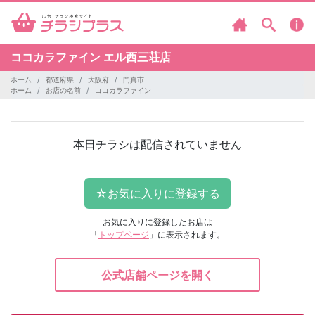
ココカラファイン
エル西三荘店
ホーム
都道府県
大阪府
門真市
ホーム
お店の名前
ココカラファイン
本日チラシは配信されていません
お気に入りに登録したお店は
「
トップページ
」に表示されます。
公式店舗ページを開く