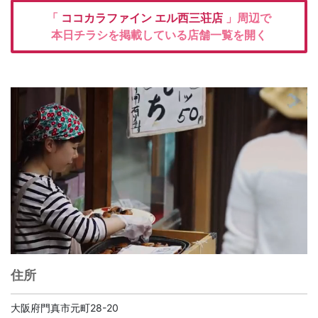
「
ココカラファイン
エル西三荘店
」周辺で
本日チラシを掲載している店舗一覧を開く
住所
大阪府門真市元町28-20