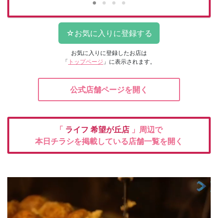
お気に入りに登録したお店は
「
トップページ
」に表示されます。
公式店舗ページを開く
「
ライフ
希望が丘店
」周辺で
本日チラシを掲載している店舗一覧を開く