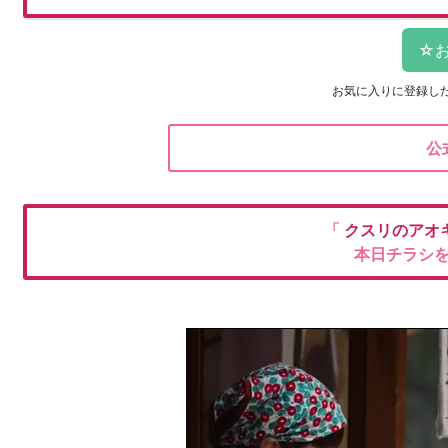
お気に入りに登録し
公
「
クスリのアオ
本日チラシ