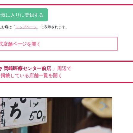
たお店は
「
トップページ
」に表示されます。
式店舗ページを開く
キ
岡崎医療センター前店
」周辺で
を掲載している店舗一覧を開く