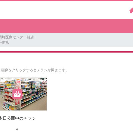
岡崎医療センター前店
ー前店
。
画像をクリックするとチラシが開きます。
本日公開中のチラシ