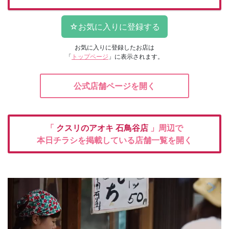
お気に入りに登録したお店は
「
トップページ
」に表示されます。
公式店舗ページを開く
「
クスリのアオキ
石鳥谷店
」周辺で
本日チラシを掲載している店舗一覧を開く