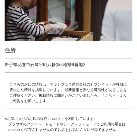
住所
岩手県花巻市石鳥谷町八幡第5地割6番地2
こちらのお店の情報は、チラシプラス運営会社のセブンネットが独自に
収集した情報を掲載しています。最新情報と異なる可能性があることを
ご理解ください。掲載情報に間違いがございましたら、「
こちら
」より
ご報告をお願いします。
※お気に入りのお店の保存に
cookie
を利用しています。
ブラウザのプライベートモードやシークレットモードでご利用の場合は
cookie が保存されませんのでお店をお気に入りに登録できません。