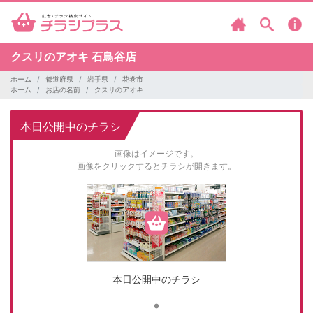
クスリのアオキ
石鳥谷店
ホーム
都道府県
岩手県
花巻市
ホーム
お店の名前
クスリのアオキ
本日公開中のチラシ
画像はイメージです。
画像をクリックするとチラシが開きます。
本日公開中のチラシ