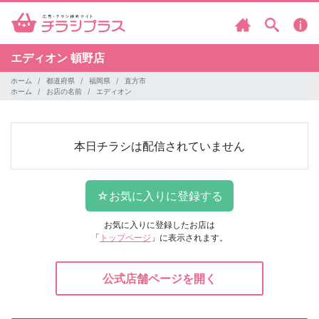
エディオン
頓野店
ホーム
都道府県
福岡県
直方市
ホーム
お店の名前
エディオン
本日チラシは配信されていません
お気に入りに登録したお店は
「
トップページ
」に表示されます。
公式店舗ページを開く