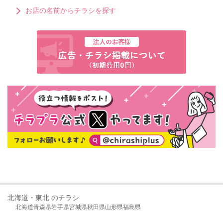
お店の名前からチラシを探す
北海道・東北 のチラシ
北海道
青森県
岩手県
宮城県
秋田県
山形県
福島県