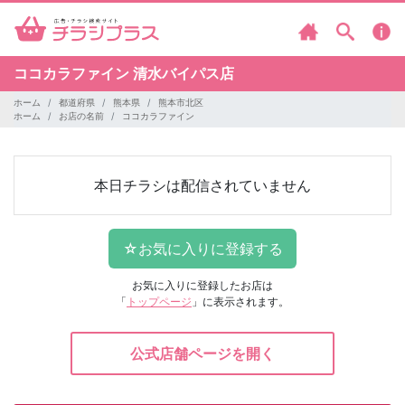
ココカラファイン
清水バイパス店
ホーム
都道府県
熊本県
熊本市北区
ホーム
お店の名前
ココカラファイン
本日チラシは配信されていません
お気に入りに登録したお店は
「
トップページ
」に表示されます。
公式店舗ページを開く