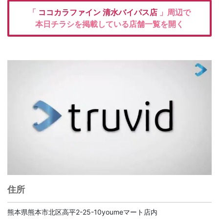
「
ココカラファイン
清水バイパス店
」周辺で
本日チラシを掲載している店舗一覧を開く
住所
熊本県熊本市北区高平2-25-10youmeマート店内