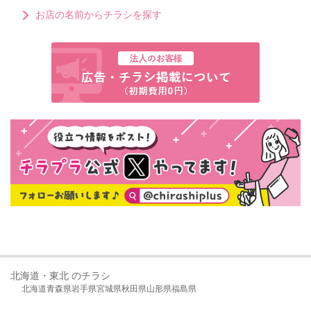
お店の名前からチラシを探す
北海道・東北 のチラシ
北海道
青森県
岩手県
宮城県
秋田県
山形県
福島県