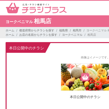
相馬店
ヨークベニマル
ホーム
都道府県からチラシを探す
福島県
相馬市
ヨークベニマル 
ホーム
お店の名前からチラシを探す
ヨークベニマル
相馬店
本日公開中のチラシ
画像はイメージです
本日公開中のチラシ