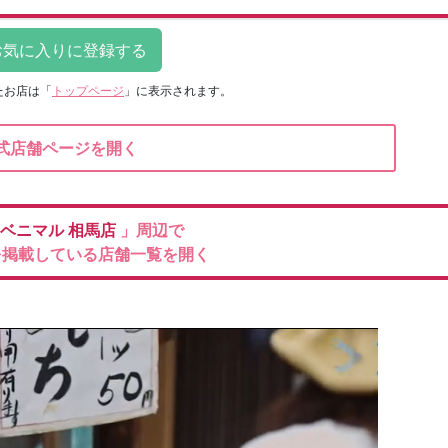
たお店は
「
トップページ
」に表示されます。
式店舗ページを開く
ベニマル
相馬店
」周辺で
を掲載している店舗一覧を開く