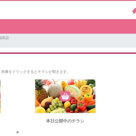
相馬店
。
画像をクリックするとチラシが開きます。
本日公開中のチラシ