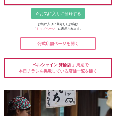
お気に入りに登録したお店は
「
トップページ
」に表示されます。
公式店舗ページを開く
「
ベルシャイン
箕輪店
」周辺で
本日チラシを掲載している店舗一覧を開く