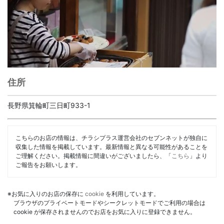
住所
長野県箕輪町三日町933-1
こちらのお店の情報は、チラシプラス運営会社のセブンネットが独自に
収集した情報を掲載しています。最新情報と異なる可能性があることを
ご理解ください。掲載情報に間違いがございましたら、「
こちら
」より
ご報告をお願いします。
※お気に入りのお店の保存に
cookie
を利用しています。
ブラウザのプライベートモードやシークレットモードでご利用の場合は
cookie が保存されませんのでお店をお気に入りに登録できません。