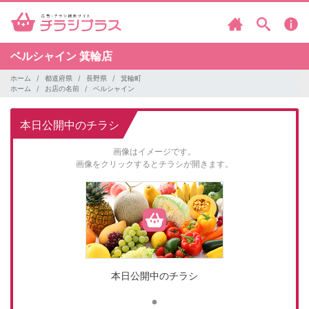
ベルシャイン
箕輪店
ホーム
都道府県
長野県
箕輪町
ホーム
お店の名前
ベルシャイン
本日公開中のチラシ
画像はイメージです。
画像をクリックするとチラシが開きます。
本日公開中のチラシ