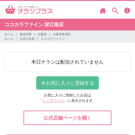
ココカラファイン
深江南店
ホーム
都道府県
大阪府
大阪市東成区
ホーム
お店の名前
ココカラファイン
本日チラシは配信されていません
お気に入りに登録したお店は
「
トップページ
」に表示されます。
公式店舗ページを開く