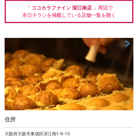
「
ココカラファイン
深江南店
」周辺で
本日チラシを掲載している店舗一覧を開く
住所
大阪府大阪市東成区深江南1-6-13