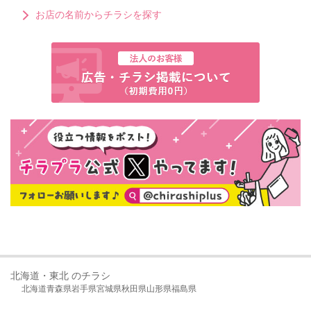
お店の名前からチラシを探す
北海道・東北 のチラシ
北海道
青森県
岩手県
宮城県
秋田県
山形県
福島県