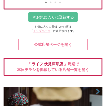
お気に入りに登録したお店は
「
トップページ
」に表示されます。
公式店舗ページを開く
「
ライフ
伏見深草店
」周辺で
本日チラシを掲載している店舗一覧を開く