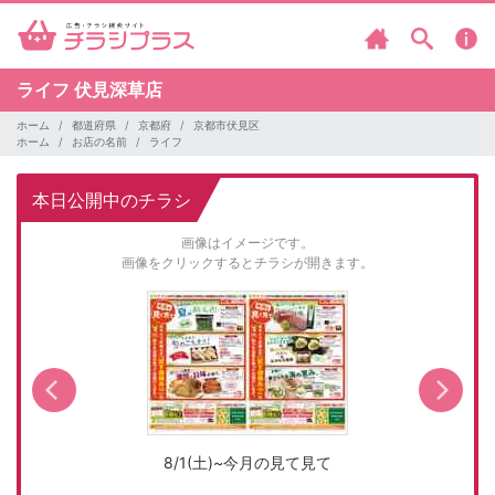
ライフ
伏見深草店
ホーム
都道府県
京都府
京都市伏見区
ホーム
お店の名前
ライフ
本日公開中のチラシ
画像はイメージです。
画像をクリックするとチラシが開きます。
8/1(土)~今月の見て見て