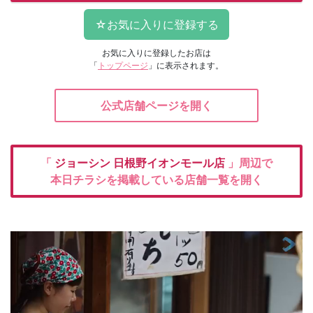
お気に入りに登録したお店は
「
トップページ
」に表示されます。
公式店舗ページを開く
「
ジョーシン
日根野イオンモール店
」周辺で
本日チラシを掲載している店舗一覧を開く