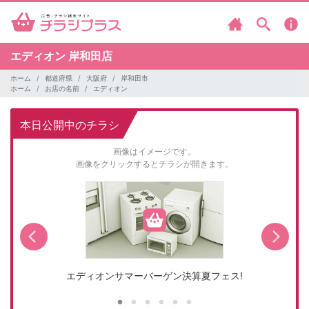
エディオン
岸和田店
ホーム
都道府県
大阪府
岸和田市
ホーム
お店の名前
エディオン
本日公開中のチラシ
画像はイメージです。
画像をクリックするとチラシが開きます。
エディオンサマーバーゲン決算夏フェス!