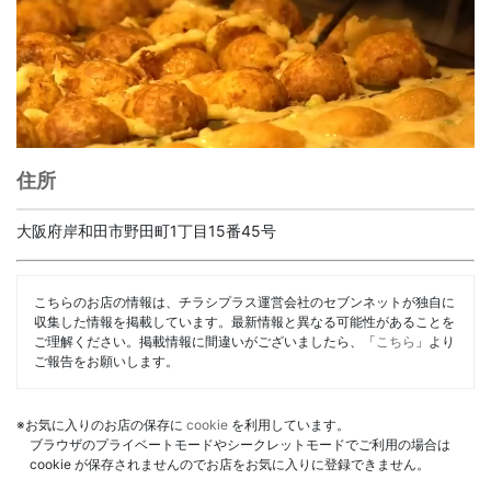
住所
大阪府岸和田市野田町1丁目15番45号
こちらのお店の情報は、チラシプラス運営会社のセブンネットが独自に
収集した情報を掲載しています。最新情報と異なる可能性があることを
ご理解ください。掲載情報に間違いがございましたら、「
こちら
」より
ご報告をお願いします。
※お気に入りのお店の保存に
cookie
を利用しています。
ブラウザのプライベートモードやシークレットモードでご利用の場合は
cookie が保存されませんのでお店をお気に入りに登録できません。