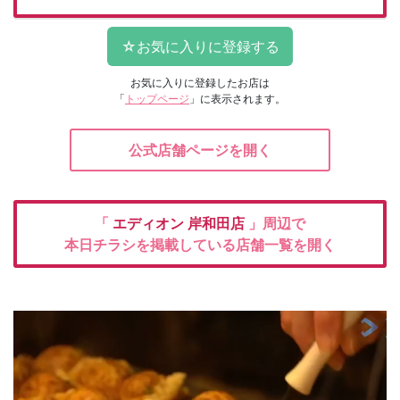
お気に入りに登録したお店は
「
トップページ
」に表示されます。
公式店舗ページを開く
「
エディオン
岸和田店
」周辺で
本日チラシを掲載している店舗一覧を開く