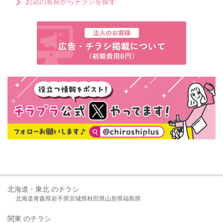
お店の名前からチラシを探す
北海道・東北 のチラシ
北海道
青森県
岩手県
宮城県
秋田県
山形県
福島県
関東 のチラシ