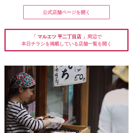
公式店舗ページを開く
「
マルエツ
平二丁目店
」周辺で
本日チラシを掲載している店舗一覧を開く