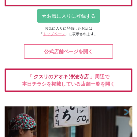
お気に入りに登録したお店は
「
トップページ
」に表示されます。
公式店舗ページを開く
「
クスリのアオキ
浄法寺店
」周辺で
本日チラシを掲載している店舗一覧を開く