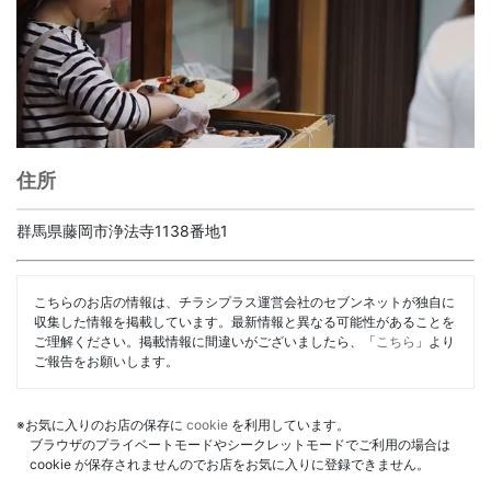
住所
群馬県藤岡市浄法寺1138番地1
こちらのお店の情報は、チラシプラス運営会社のセブンネットが独自に
収集した情報を掲載しています。最新情報と異なる可能性があることを
ご理解ください。掲載情報に間違いがございましたら、「
こちら
」より
ご報告をお願いします。
※お気に入りのお店の保存に
cookie
を利用しています。
ブラウザのプライベートモードやシークレットモードでご利用の場合は
cookie が保存されませんのでお店をお気に入りに登録できません。