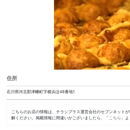
住所
石川県河北郡津幡町字横浜ほ48番地1
こちらのお店の情報は、チラシプラス運営会社のセブンネットが
解ください。掲載情報に間違いがございましたら、「
こちら
」よ