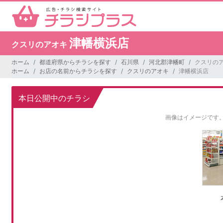
津幡横浜店
クスリのアオキ
ホーム
都道府県からチラシを探す
石川県
河北郡津幡町
クスリのア
ホーム
お店の名前からチラシを探す
クスリのアオキ
津幡横浜店
本日公開中のチラシ
画像はイメージです