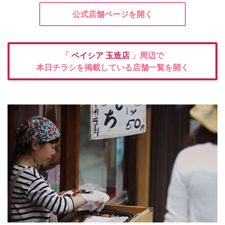
公式店舗ページを開く
「
ベイシア
玉造店
」周辺で
本日チラシを掲載している店舗一覧を開く