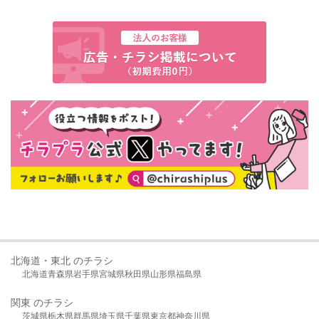
北海道・東北 のチラシ
北海道
青森県
岩手県
宮城県
秋田県
山形県
福島県
関東 のチラシ
茨城県
栃木県
群馬県
埼玉県
千葉県
東京都
神奈川県