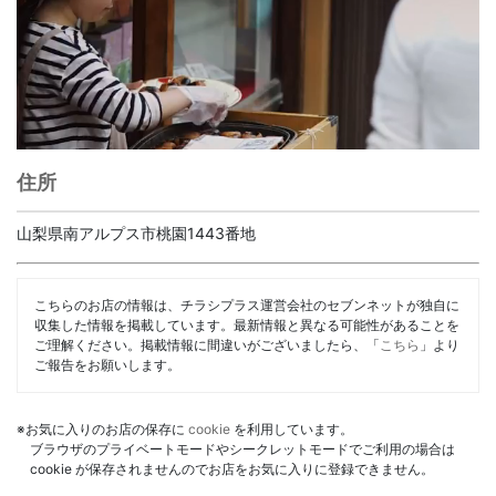
住所
山梨県南アルプス市桃園1443番地
こちらのお店の情報は、チラシプラス運営会社のセブンネットが独自に
収集した情報を掲載しています。最新情報と異なる可能性があることを
ご理解ください。掲載情報に間違いがございましたら、「
こちら
」より
ご報告をお願いします。
※お気に入りのお店の保存に
cookie
を利用しています。
ブラウザのプライベートモードやシークレットモードでご利用の場合は
cookie が保存されませんのでお店をお気に入りに登録できません。