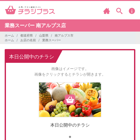
業務スーパー
南アルプス店
ホーム
都道府県
山梨県
南アルプス市
ホーム
お店の名前
業務スーパー
本日公開中のチラシ
画像はイメージです。
画像をクリックするとチラシが開きます。
本日公開中のチラシ