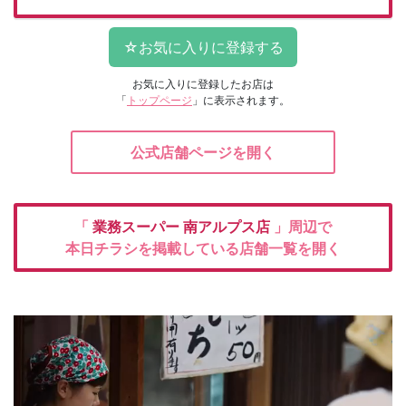
お気に入りに登録したお店は
「
トップページ
」に表示されます。
公式店舗ページを開く
「
業務スーパー
南アルプス店
」周辺で
本日チラシを掲載している店舗一覧を開く