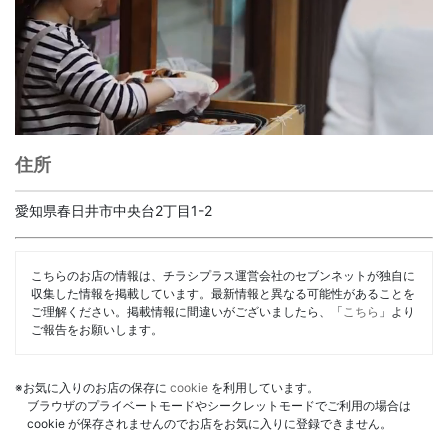
住所
愛知県春日井市中央台2丁目1-2
こちらのお店の情報は、チラシプラス運営会社のセブンネットが独自に
収集した情報を掲載しています。最新情報と異なる可能性があることを
ご理解ください。掲載情報に間違いがございましたら、「
こちら
」より
ご報告をお願いします。
※お気に入りのお店の保存に
cookie
を利用しています。
ブラウザのプライベートモードやシークレットモードでご利用の場合は
cookie が保存されませんのでお店をお気に入りに登録できません。