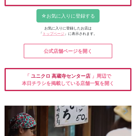
お気に入りに登録したお店は
「
トップページ
」に表示されます。
公式店舗ページを開く
「
ユニクロ
高蔵寺センター店
」周辺で
本日チラシを掲載している店舗一覧を開く