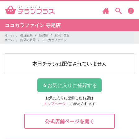
ココカラファイン
寺尾店
ホーム
都道府県
新潟県
新潟市西区
ホーム
お店の名前
ココカラファイン
本日チラシは配信されていません
お気に入りに登録したお店は
「
トップページ
」に表示されます。
公式店舗ページを開く