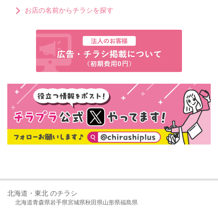
お店の名前からチラシを探す
北海道・東北 のチラシ
北海道
青森県
岩手県
宮城県
秋田県
山形県
福島県