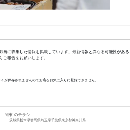
独自に収集した情報を掲載しています。最新情報と異なる可能性がある
りご報告をお願いします。
kie が保存されませんのでお店をお気に入りに登録できません。
関東 のチラシ
茨城県
栃木県
群馬県
埼玉県
千葉県
東京都
神奈川県