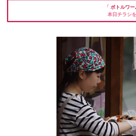
「
ボトルワー
本日チラシ