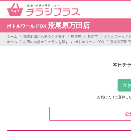
荒尾原万田店
ボトルワールドOK
ホーム
都道府県からチラシを探す
熊本県
荒尾市
ボトルワールドO
ホーム
お店の名前からチラシを探す
ボトルワールドOK
荒尾原万田店
本日チ
お気に入りに登録し
公