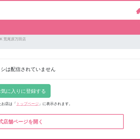
K 荒尾原万田店
ラシは配信されていません
たお店は
「
トップページ
」に表示されます。
式店舗ページを開く