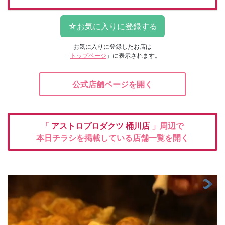
お気に入りに登録したお店は
「
トップページ
」に表示されます。
公式店舗ページを開く
「
アストロプロダクツ
桶川店
」周辺で
本日チラシを掲載している店舗一覧を開く