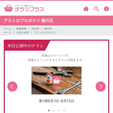
アストロプロダクツ
桶川店
ホーム
都道府県
埼玉県
桶川市
ホーム
お店の名前
アストロプロダクツ
本日公開中のチラシ
画像はイメージです。
画像をクリックするとチラシが開きます。
第1弾8月1日~8月15日