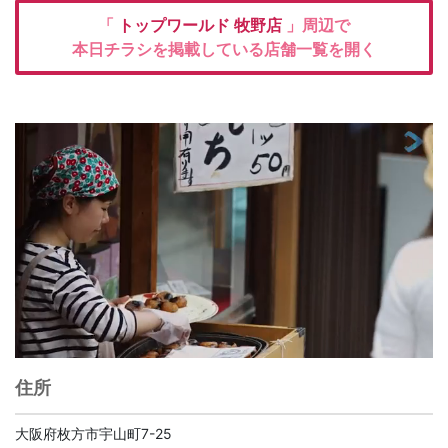
「
トップワールド
牧野店
」周辺で
本日チラシを掲載している店舗一覧を開く
住所
大阪府枚方市宇山町7-25