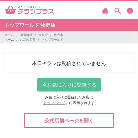
トップワールド
牧野店
ホーム
都道府県
大阪府
枚方市
ホーム
お店の名前
トップワールド
本日チラシは配信されていません
お気に入りに登録したお店は
「
トップページ
」に表示されます。
公式店舗ページを開く