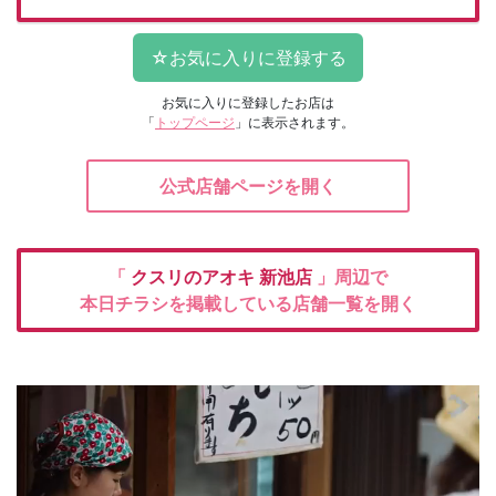
お気に入りに登録したお店は
「
トップページ
」に表示されます。
公式店舗ページを開く
「
クスリのアオキ
新池店
」周辺で
本日チラシを掲載している店舗一覧を開く