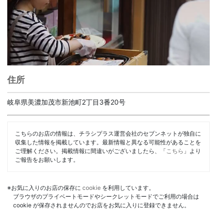
住所
岐阜県美濃加茂市新池町2丁目3番20号
こちらのお店の情報は、チラシプラス運営会社のセブンネットが独自に
収集した情報を掲載しています。最新情報と異なる可能性があることを
ご理解ください。掲載情報に間違いがございましたら、「
こちら
」より
ご報告をお願いします。
※お気に入りのお店の保存に
cookie
を利用しています。
ブラウザのプライベートモードやシークレットモードでご利用の場合は
cookie が保存されませんのでお店をお気に入りに登録できません。