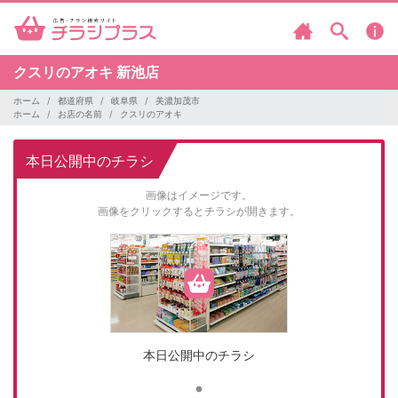
クスリのアオキ
新池店
ホーム
都道府県
岐阜県
美濃加茂市
ホーム
お店の名前
クスリのアオキ
本日公開中のチラシ
画像はイメージです。
画像をクリックするとチラシが開きます。
本日公開中のチラシ