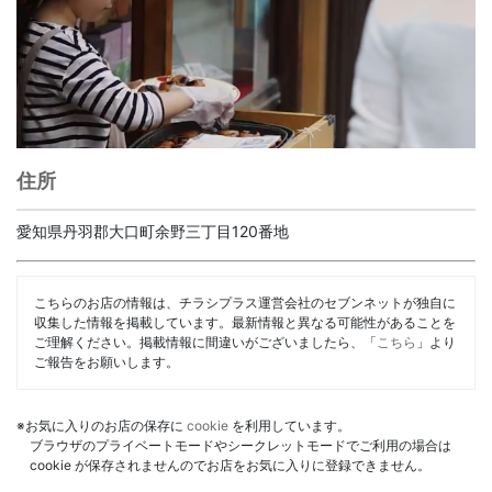
住所
愛知県丹羽郡大口町余野三丁目120番地
こちらのお店の情報は、チラシプラス運営会社のセブンネットが独自に
収集した情報を掲載しています。最新情報と異なる可能性があることを
ご理解ください。掲載情報に間違いがございましたら、「
こちら
」より
ご報告をお願いします。
※お気に入りのお店の保存に
cookie
を利用しています。
ブラウザのプライベートモードやシークレットモードでご利用の場合は
cookie が保存されませんのでお店をお気に入りに登録できません。