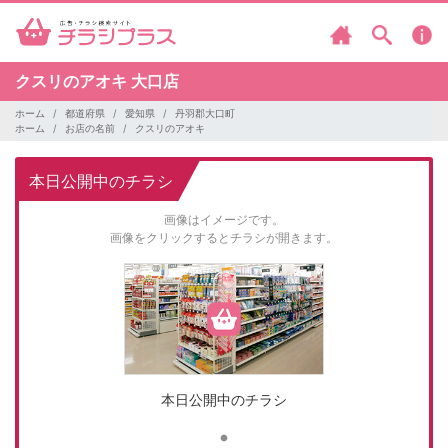
クスリのアオキ
大口店
ホーム
都道府県
愛知県
丹羽郡大口町
ホーム
お店の名前
クスリのアオキ
本日公開中のチラシ
画像はイメージです。
画像をクリックするとチラシが開きます。
本日公開中のチラシ