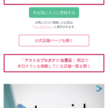
お気に入りに登録したお店は
「
トップページ
」に表示されます。
公式店舗ページを開く
「
アストロプロダクツ
出雲店
」周辺で
本日チラシを掲載している店舗一覧を開く