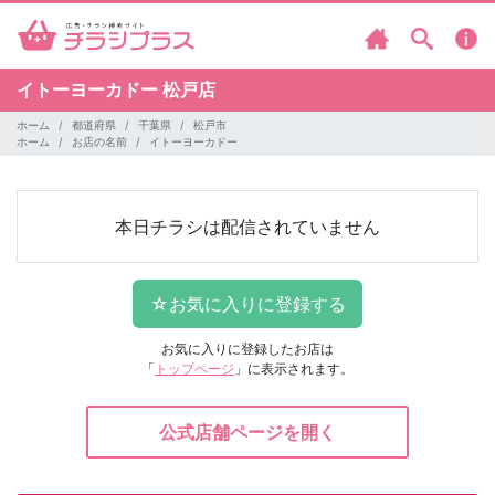
イトーヨーカドー
松戸店
ホーム
都道府県
千葉県
松戸市
ホーム
お店の名前
イトーヨーカドー
本日チラシは配信されていません
お気に入りに登録したお店は
「
トップページ
」に表示されます。
公式店舗ページを開く