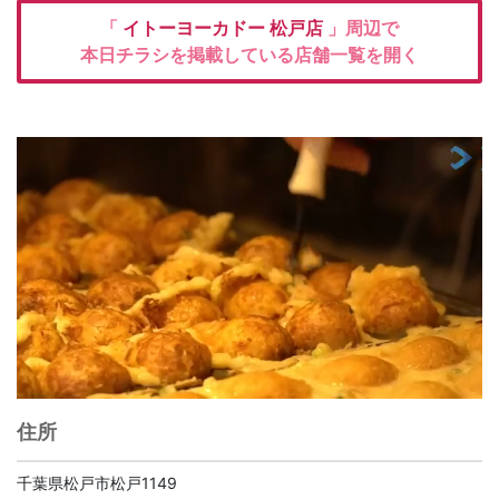
「
イトーヨーカドー
松戸店
」周辺で
本日チラシを掲載している店舗一覧を開く
住所
千葉県松戸市松戸1149