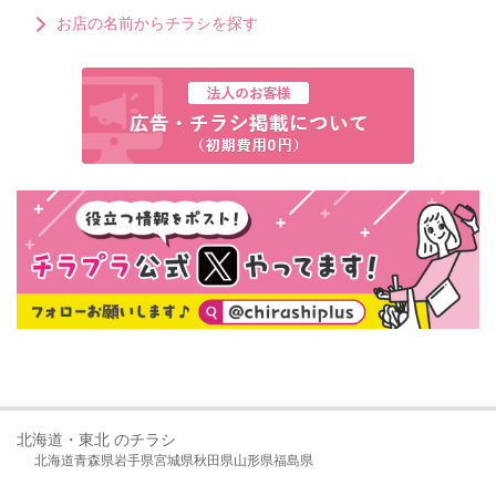
お店の名前からチラシを探す
北海道・東北 のチラシ
北海道
青森県
岩手県
宮城県
秋田県
山形県
福島県