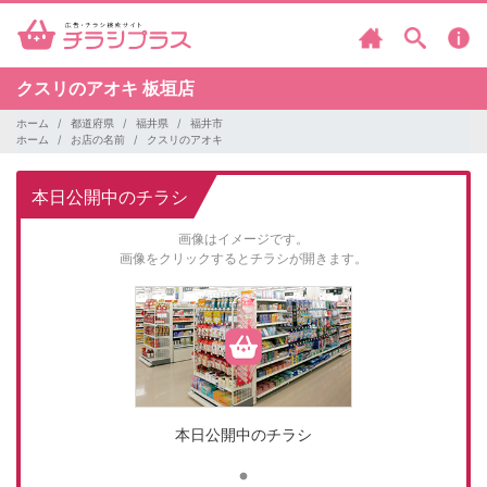
クスリのアオキ
板垣店
ホーム
都道府県
福井県
福井市
ホーム
お店の名前
クスリのアオキ
本日公開中のチラシ
画像はイメージです。
画像をクリックするとチラシが開きます。
本日公開中のチラシ