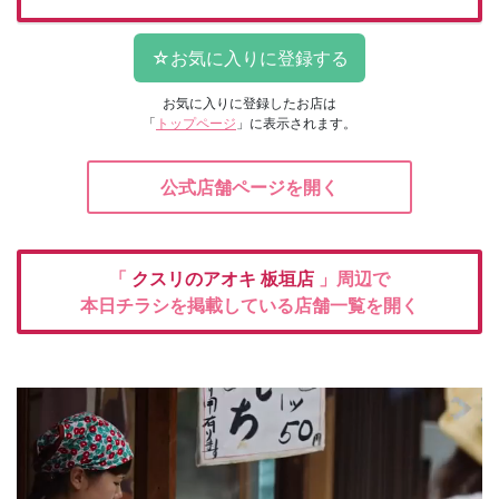
お気に入りに登録したお店は
「
トップページ
」に表示されます。
公式店舗ページを開く
「
クスリのアオキ
板垣店
」周辺で
本日チラシを掲載している店舗一覧を開く