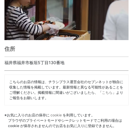
住所
福井県福井市板垣5丁目130番地
こちらのお店の情報は、チラシプラス運営会社のセブンネットが独自に
収集した情報を掲載しています。最新情報と異なる可能性があることを
ご理解ください。掲載情報に間違いがございましたら、「
こちら
」より
ご報告をお願いします。
※お気に入りのお店の保存に
cookie
を利用しています。
ブラウザのプライベートモードやシークレットモードでご利用の場合は
cookie が保存されませんのでお店をお気に入りに登録できません。