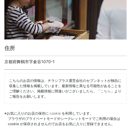
住所
京都府舞鶴市字倉谷1070-1
こちらのお店の情報は、チラシプラス運営会社のセブンネットが独自に
収集した情報を掲載しています。最新情報と異なる可能性があることを
ご理解ください。掲載情報に間違いがございましたら、「
こちら
」より
ご報告をお願いします。
※お気に入りのお店の保存に
cookie
を利用しています。
ブラウザのプライベートモードやシークレットモードでご利用の場合は
cookie が保存されませんのでお店をお気に入りに登録できません。