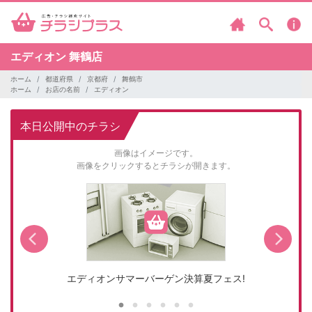
エディオン
舞鶴店
ホーム
都道府県
京都府
舞鶴市
ホーム
お店の名前
エディオン
本日公開中のチラシ
画像はイメージです。
画像をクリックするとチラシが開きます。
エディオンサマーバーゲン決算夏フェス!