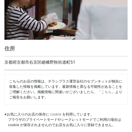
住所
京都府京都市右京区嵯峨野秋街道町51
こちらのお店の情報は、チラシプラス運営会社のセブンネットが独自に
収集した情報を掲載しています。最新情報と異なる可能性があることを
ご理解ください。掲載情報に間違いがございましたら、「
こちら
」より
ご報告をお願いします。
※お気に入りのお店の保存に
cookie
を利用しています。
ブラウザのプライベートモードやシークレットモードでご利用の場合は
cookie が保存されませんのでお店をお気に入りに登録できません。