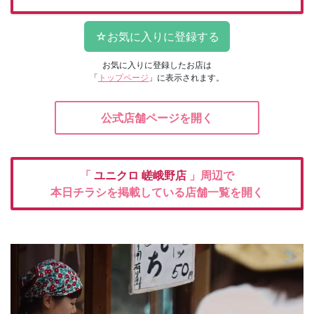
お気に入りに登録したお店は
「
トップページ
」に表示されます。
公式店舗ページを開く
「
ユニクロ
嵯峨野店
」周辺で
本日チラシを掲載している店舗一覧を開く