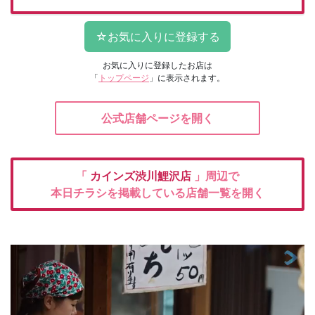
お気に入りに登録したお店は
「
トップページ
」に表示されます。
公式店舗ページを開く
「
カインズ渋川鯉沢店
」周辺で
本日チラシを掲載している店舗一覧を開く