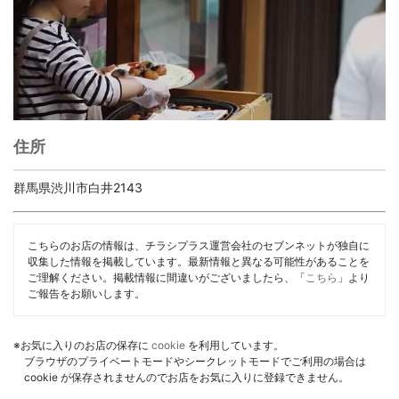
住所
群馬県渋川市白井2143
こちらのお店の情報は、チラシプラス運営会社のセブンネットが独自に
収集した情報を掲載しています。最新情報と異なる可能性があることを
ご理解ください。掲載情報に間違いがございましたら、「
こちら
」より
ご報告をお願いします。
※お気に入りのお店の保存に
cookie
を利用しています。
ブラウザのプライベートモードやシークレットモードでご利用の場合は
cookie が保存されませんのでお店をお気に入りに登録できません。