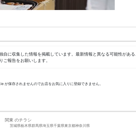
独自に収集した情報を掲載しています。最新情報と異なる可能性がある
りご報告をお願いします。
kie が保存されませんのでお店をお気に入りに登録できません。
関東 のチラシ
茨城県
栃木県
群馬県
埼玉県
千葉県
東京都
神奈川県