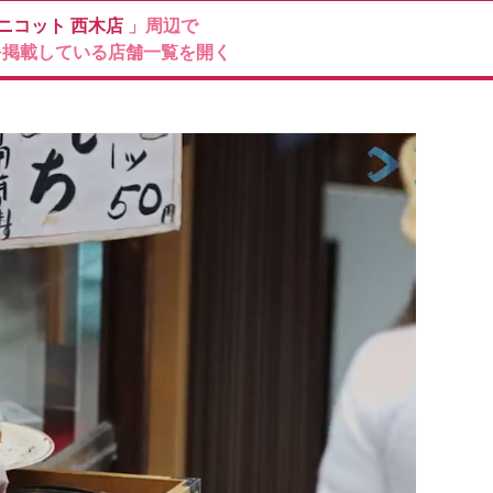
Mニコット
西木店
」周辺で
を掲載している店舗一覧を開く