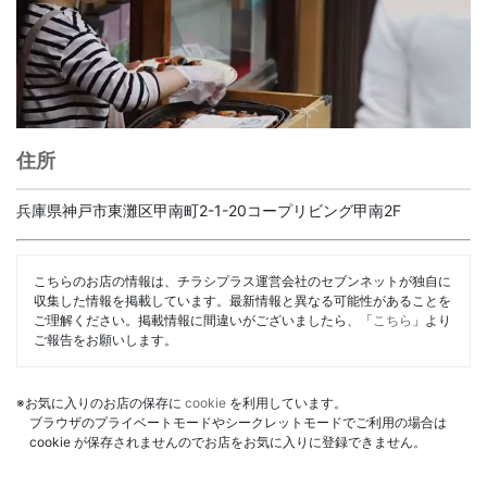
住所
兵庫県神戸市東灘区甲南町2-1-20コープリビング甲南2F
こちらのお店の情報は、チラシプラス運営会社のセブンネットが独自に
収集した情報を掲載しています。最新情報と異なる可能性があることを
ご理解ください。掲載情報に間違いがございましたら、「
こちら
」より
ご報告をお願いします。
※お気に入りのお店の保存に
cookie
を利用しています。
ブラウザのプライベートモードやシークレットモードでご利用の場合は
cookie が保存されませんのでお店をお気に入りに登録できません。