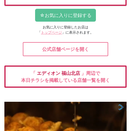
お気に入りに登録したお店は
「
トップページ
」に表示されます。
公式店舗ページを開く
「
エディオン
福山北店
」周辺で
本日チラシを掲載している店舗一覧を開く