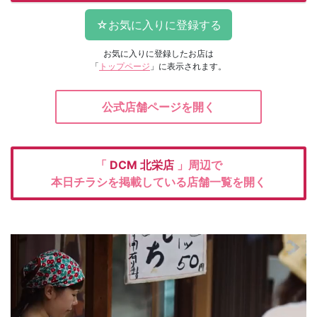
お気に入りに登録したお店は
「
トップページ
」に表示されます。
公式店舗ページを開く
「
DCM
北栄店
」周辺で
本日チラシを掲載している店舗一覧を開く