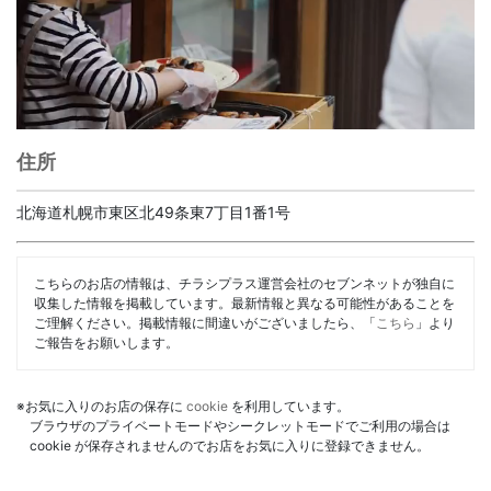
住所
北海道札幌市東区北49条東7丁目1番1号
こちらのお店の情報は、チラシプラス運営会社のセブンネットが独自に
収集した情報を掲載しています。最新情報と異なる可能性があることを
ご理解ください。掲載情報に間違いがございましたら、「
こちら
」より
ご報告をお願いします。
※お気に入りのお店の保存に
cookie
を利用しています。
ブラウザのプライベートモードやシークレットモードでご利用の場合は
cookie が保存されませんのでお店をお気に入りに登録できません。