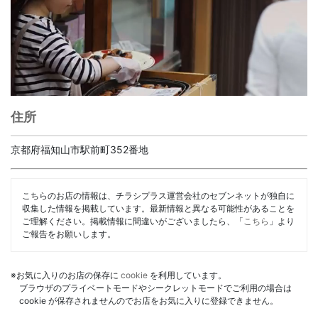
住所
京都府福知山市駅前町352番地
こちらのお店の情報は、チラシプラス運営会社のセブンネットが独自に
収集した情報を掲載しています。最新情報と異なる可能性があることを
ご理解ください。掲載情報に間違いがございましたら、「
こちら
」より
ご報告をお願いします。
※お気に入りのお店の保存に
cookie
を利用しています。
ブラウザのプライベートモードやシークレットモードでご利用の場合は
cookie が保存されませんのでお店をお気に入りに登録できません。