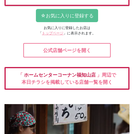
お気に入りに登録したお店は
「
トップページ
」に表示されます。
公式店舗ページを開く
「
ホームセンターコーナン福知山店
」周辺で
本日チラシを掲載している店舗一覧を開く