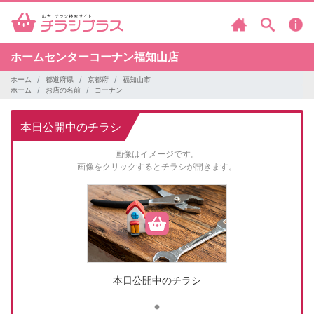
ホームセンターコーナン福知山店
ホーム
都道府県
京都府
福知山市
ホーム
お店の名前
コーナン
本日公開中のチラシ
画像はイメージです。
画像をクリックするとチラシが開きます。
本日公開中のチラシ