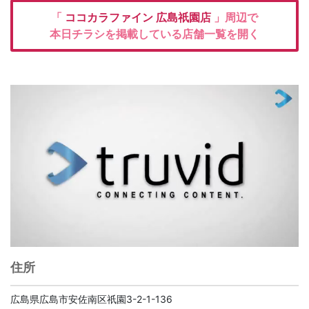
「
ココカラファイン
広島祇園店
」周辺で
本日チラシを掲載している店舗一覧を開く
住所
広島県広島市安佐南区祇園3-2-1-136