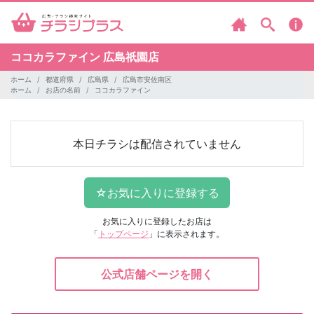
ココカラファイン
広島祇園店
ホーム
都道府県
広島県
広島市安佐南区
ホーム
お店の名前
ココカラファイン
本日チラシは配信されていません
お気に入りに登録したお店は
「
トップページ
」に表示されます。
公式店舗ページを開く