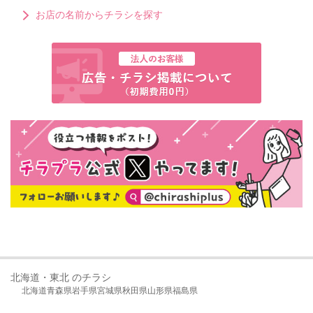
お店の名前からチラシを探す
北海道・東北 のチラシ
北海道
青森県
岩手県
宮城県
秋田県
山形県
福島県